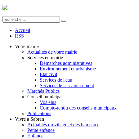
Accueil
RSS
Votre mairie
Actualités de votre mairie
Services en mairie
Démarches administratives
Environnement et urbanisme
Etat civil
Services de l'eau
Services de l'assainissement
Marchés Publics
Conseil municipal
Vos élus
Compte-rendu des conseils municipaux
Publications
Vivre à Sabran
Actualités du village et des hameaux
Petite enfance
Enfance